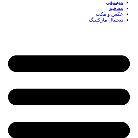
موسیقی
مفاهیم
عکس و مکث
دیجیتال مارکتینگ