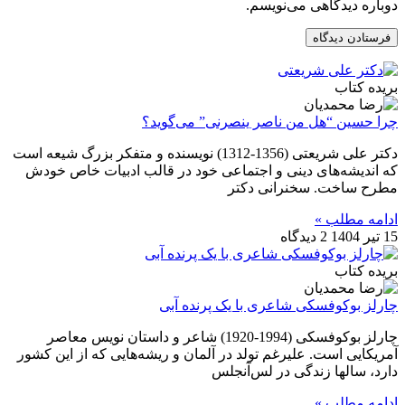
دوباره دیدگاهی می‌نویسم.
بریده کتاب
چرا حسین “هل من ناصر ینصرنی” می‌گوید؟
دکتر علی شریعتی (1356-1312) نویسنده و متفکر بزرگ شیعه است
که اندیشه‌‌های دینی و اجتماعی خود در قالب ادبیات خاص خودش
مطرح ساخت. سخنرانی دکتر
ادامه مطلب »
15 تیر 1404
2 دیدگاه
بریده کتاب
چارلز بوکوفسکی شاعری با یک پرنده آبی
چارلز بوکوفسکی (1994-1920) شاعر و داستان نویس معاصر
آمریکایی است. علیرغم تولد در آلمان و ریشه‌هایی که از این کشور
دارد، سالها زندگی در لس‌آنجلس
ادامه مطلب »