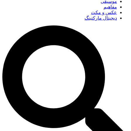
موسیقی
مفاهیم
عکس و مکث
دیجیتال مارکتینگ