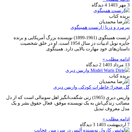
3 مهر 1403
4 دیدگاه
بریده کتاب
پیرمرد و دریا | ارنست همینگوی
ارنست همینگوی (1961-1899) نویسنده بزرگ آمریکایی و برنده
جایزه نوبل ادبیات در سال 1954 است. او در خلق شخصیت‌
داستان‌های خود مهارت بالایی دارد. همینگوی
ادامه مطلب »
13 مرداد 1403
2 دیدگاه
بریده کتاب
گل صحرا؛ خاطرات کودکی واریس دیری
واریس دیری (1965) زنی شگفت‌انگیز اهل سومالی است که از دل
مصائب زندگی‌اش به یک نویسنده موفق، فعال حقوق بشر و یک
مدل معروف تبدیل
ادامه مطلب »
7 اردیبهشت 1403
3 دیدگاه