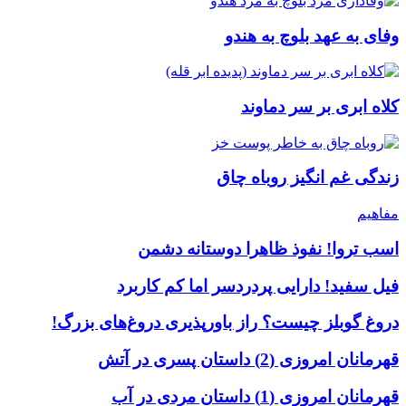
وفای به عهد بلوچ به هندو
کلاه ابری بر سر دماوند
زندگی غم انگیز روباه چاق
مفاهیم
اسب تروا! نفوذ ظاهرا دوستانه دشمن
فیل سفید! دارایی پردردسر اما کم کاربرد
دروغ گوبلز چیست؟ راز باورپذیری دروغ‌های بزرگ!
قهرمانان امروزی (2) داستان پسری در آتش
قهرمانان امروزی (1) داستان مردی در آب