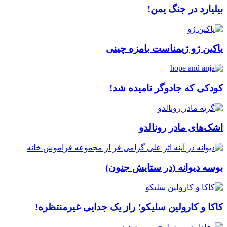
بیلیارد در جنگ یمن!
یاکین ژو ژیمناست بامزه چینی
کودکی که جادوگر نامیده شد!
اشک‌های مادر رونالدو
بوسه دیوانه (در ستایش جنون)
کاکا و کارولین سلیکو؛ راز یک جدایی غیرمنتظره!