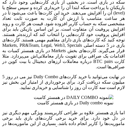
سکه در بازی است. در بخشی از بازی کارت‌هایی وجود دارد که
بازیکنان با پرداخت سکه ابتدا آن را خریداری کرده و سپس سطح یا
(level) آن را افزایش می‌دهند. خرید این کارت‌ها باعث می‌شود تا در
هر ساعت متناسب با ارزش آن کارت به صورت ثابت تعداد
مشخصی سکه به حساب کاربر افزوده شود. قیمت هر کارت و روند
افزایش پروفیت آن متفاوت است. بر این اساس بازیکن باید برای
افزایش پروفیت خود کارت‌هایی را انتخاب کند که ارزنده‌تر هستند.
توجه کنید که کارت‌های بازی دارای مفاهیم مهمی هستند. کارت‌های
بازی در 5 دسته اصلی Markets, PR&Team, Legal, Web3, Specials
قرار می‌گیرند. کارت‌های بخش Markets در بازی همستر کمبات به
اقدامات یک صرافی برای تقویت بازار معاملاتی‌اش می‌پردازد. مثلا
کارت BTC pairs درباره معاملات ارزهای دیجیتال با بیت کوین در
صرافی‌ها است.
در نهایت می‌توانید با خرید کارت‌های Daily Combo نیز می در روز 5
میلیون سکه دریافت کرد. برای برخورداری از امتیاز این بخش نیز
لازم است سه کارت آن روز را شناسایی و خریداری نمایید.
نمونه Daily combo در بازی همستر کامبت
اما بازی همستر علاوه بر طراحی کاربرپسند ویژگی مهم دیگری نیز
در دل خود دارد. برای خرید برخی کارت‌های بازی باید برخی
ماموریت‌ها را کاربر انجام داده باشد. بسیاری از این ماموریت‌ها در