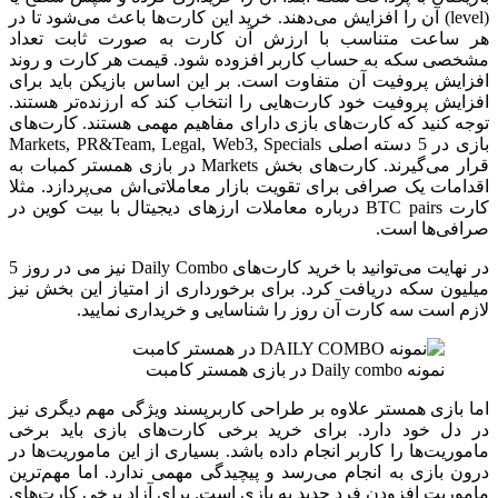
(level) آن را افزایش می‌دهند. خرید این کارت‌ها باعث می‌شود تا در
هر ساعت متناسب با ارزش آن کارت به صورت ثابت تعداد
مشخصی سکه به حساب کاربر افزوده شود. قیمت هر کارت و روند
افزایش پروفیت آن متفاوت است. بر این اساس بازیکن باید برای
افزایش پروفیت خود کارت‌هایی را انتخاب کند که ارزنده‌تر هستند.
توجه کنید که کارت‌های بازی دارای مفاهیم مهمی هستند. کارت‌های
بازی در 5 دسته اصلی Markets, PR&Team, Legal, Web3, Specials
قرار می‌گیرند. کارت‌های بخش Markets در بازی همستر کمبات به
اقدامات یک صرافی برای تقویت بازار معاملاتی‌اش می‌پردازد. مثلا
کارت BTC pairs درباره معاملات ارزهای دیجیتال با بیت کوین در
صرافی‌ها است.
در نهایت می‌توانید با خرید کارت‌های Daily Combo نیز می در روز 5
میلیون سکه دریافت کرد. برای برخورداری از امتیاز این بخش نیز
لازم است سه کارت آن روز را شناسایی و خریداری نمایید.
نمونه Daily combo در بازی همستر کامبت
اما بازی همستر علاوه بر طراحی کاربرپسند ویژگی مهم دیگری نیز
در دل خود دارد. برای خرید برخی کارت‌های بازی باید برخی
ماموریت‌ها را کاربر انجام داده باشد. بسیاری از این ماموریت‌ها در
درون بازی به انجام می‌رسد و پیچیدگی مهمی ندارد. اما مهم‌ترین
ماموریت افزودن فرد جدید به بازی است. برای آزاد برخی کارت‌های