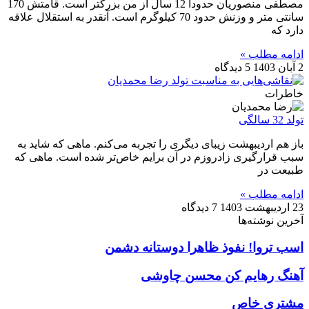
مصطفی منصوریان حدودا 12 سال از من بزرگتر است. قامتش 170
سانتی متر و وزنش حدود 70 کیلوگرم است. آنقدر به استقلال علاقه
دارد که
ادامه مطلب »
2 آبان 1403
5 دیدگاه
خاطرات
تولد 32 سالگی
باز هم اردیبهشت زیبای دیگری را تجربه می‌کنم. ماهی که شاید به
سبب قرارگیری زادروزم در آن برایم خاص‌تر شده است. ماهی که
طبیعت در
ادامه مطلب »
23 اردیبهشت 1403
7 دیدگاه
آخرین نوشته‌ها
اسب تروا! نفوذ ظاهرا دوستانه دشمن
آهنگ رهایم کن محسن چاوشی
مشتری خاص