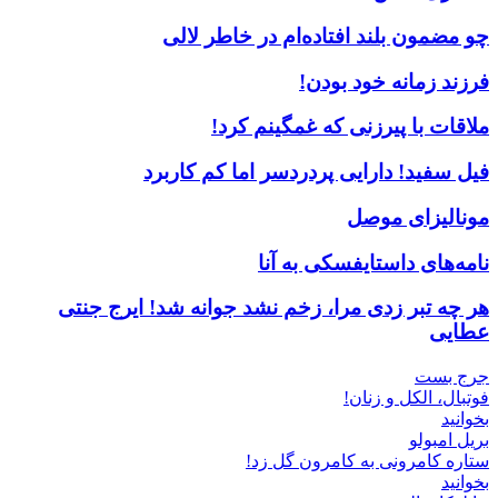
چو مضمون بلند افتاده‌ام در خاطر لالی
فرزند زمانه خود بودن!
ملاقات با پیرزنی که غمگینم کرد!
فیل سفید! دارایی پردردسر اما کم کاربرد
مونالیزای موصل
نامه‌های داستایفسکی به آنا
هر چه تبر زدی مرا، زخم نشد جوانه شد! ایرج جنتی
عطایی
جرج بست
فوتبال، الکل و زنان!
بخوانید
بریل امبولو
ستاره کامرونی به کامرون گل زد!
بخوانید