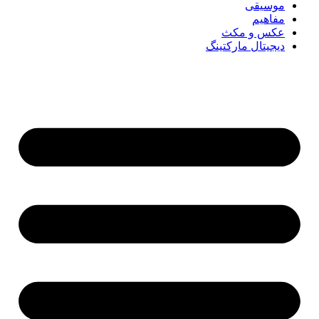
موسیقی
مفاهیم
عکس و مکث
دیجیتال مارکتینگ