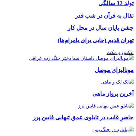
تولد 32 سالگی
تفال به قرآن در شب قدر
جشن پایان سال در محل کار
تهران قدیم (جایی برای بامرام‌ها)
عکس و مکث
مونالیزای موصل
آخرین پرواز ماهی
حاضرِ غایب در تابلوی عمق تنهایی فابین پرز