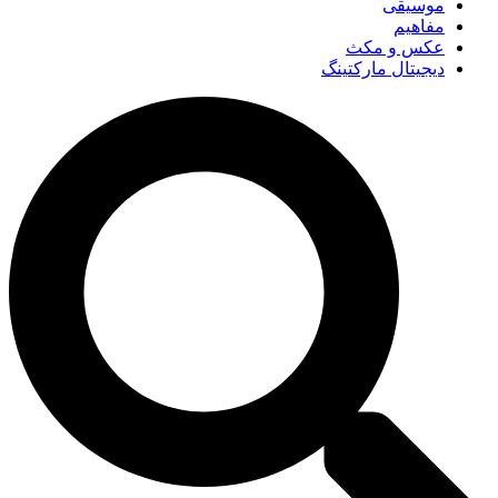
موسیقی
مفاهیم
عکس و مکث
دیجیتال مارکتینگ