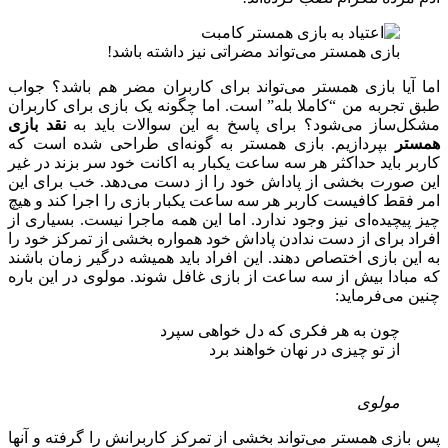
بازی همستر می‌تواند مضراتی نیز داشته باشد!
اما آیا بازی همستر می‌تواند برای کاربران مضر هم باشد؟ جواب
طبق تجربه من “کاملا بله” است. اما چگونه یک بازی برای کاربران
مشکل‌ساز می‌شود؟ برای پاسخ به این سوالات باید به
نقد بازی
همستر
بپردازیم. بازی همستر به گونه‌ای طراحی شده است که
کاربر باید حداکثر هر سه ساعت یکبار به اکانت خود سر بزند در غیر
این صورت بخشی از پاداش خود را از دست می‌دهد. خب برای این
امر فقط کافیست کاربر هر سه ساعت یکبار بازی را اجرا کند و هیچ
چیز پیچیده‌ای نیز وجود ندارد. اما این همه ماجرا نیست. بسیاری از
افراد برای از دست ندادن پاداش خود همواره بخشی از تمرکز خود را
به این بازی اختصاص دهند. این افراد باید همیشه درگیر زمان باشند
که مبادا بیش از سه ساعت از بازی غافل شوند. مولوی در این باره
چنین می‌فرماید:
چون به هر فکری که دل خواهی سپرد
از تو چیزی در نهان خواهند برد
مولوی
پس بازی همستر می‌تواند بخشی از تمرکز کاربرانش را گرفته و آنها