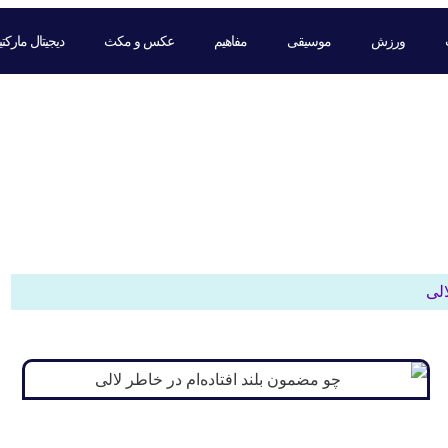
ورزش
موسیقی
مفاهیم
عکس و مکث
دیجیتال مارکت
الی