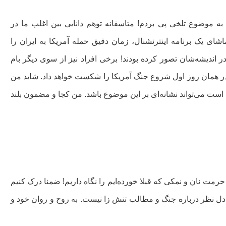
ته با سایرین داشتم، به موضوع تلخی پی بردم! متاسفانه توهم دانایی بین اغلب ما در
شای یک برنامه اینترنشنال، زمان دقیق حمله آمریکا به ایران را
ر اندیشه‌شان تصور کرده بودند! برخی افراد نیز از سوی دیگر بام
ان در همان روز اول شروع جنگ آمریکا را شکست خواهد داد. شاید من
م است می‌تواند نشانه‌ای بر این موضوع باشد. من کجا و مضمون بلند
مت نان و نمکی که قبلا خورده‌ایم را نگاه داریم! ضمنا درک کنیم
دل نظر درباره جنگ و مطالب تنش زا نیست. به روح و روان خود و