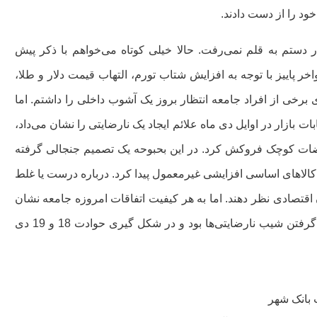
خود را از دست دادند.
ر دستم به قلم نمی‌رفت. حالا خیلی کوتاه می‌خواهم با ذکر پیش
خر پاییز با توجه به افزایش شتاب تورم، التهاب قیمت دلار و طلا،
ی برخی از افراد جامعه انتظار بروز یک آشوب داخلی را داشتم. اما
ت بازار در اوایل دی ماه علائم ایجاد یک نارضایتی را نشان می‌داد،
اضات کوچک فروکش کرد. در این بحبوحه یک تصمیم جنجالی گرفته
کالاهای اساسی افزایشی غیرمعمول پیدا کرد. درباره درست یا غلط
اقتصادی نظر دهند. اما به هر کیفیت اتفاقات امروزه جامعه نشان
می‌دهد که حذف ارز ترجیحی در آن زمان از عوامل مهم شتاب گرفتن شیب نارضایتی‌ها بود و در شکل گیری حوادت 18 و 19 دی