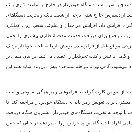
ده دچار آسیب شد. دستگاه خودپرداز در خارج از ساعت کاری بانک
ی‌کند. از دسترس خارج شدن برخی از شعب بانک و تخریب دستگا‌های
مگیری افزایش داد. افزایش مراجعان و شلوغی شعب روی عملکرد
ت‌!ارباب رجوع برای دریافت خدمت مدت انتظاری بیشتری را تحمل
رخی مواقع قبل از فرا رسیدن نوبتش بارها به باجه تحویلدار نزدیک
اهی با نیش و کنایه تحویلدار را عصبی می‌کند. این بیان منفی بر
رد می‌شود. گاهی نیز تا مرحله مشاجره پیش می‌رود. شاید همه این
ست. از تعویض کارت گرفته تا فراموشی رمز همگی به نوعی وابسته
مشتری برای تعویض رمز باید به دستگاه خودپرداز مراجعه کند. تا
ت. با توجه به تخریب دستگاه‌های خودپرداز مشتریان هنگام دریافت
می افراد با دستگاه پین پد خود رمز را تغییر دهم در حالی که چنین