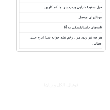
فیل سفید! دارایی پردردسر اما کم کاربرد
مونالیزای موصل
نامه‌های داستایفسکی به آنا
هر چه تبر زدی مرا، زخم نشد جوانه شد! ایرج جنتی
عطایی
جرج بست
فوتبال، الکل و زنان!
بخوانید