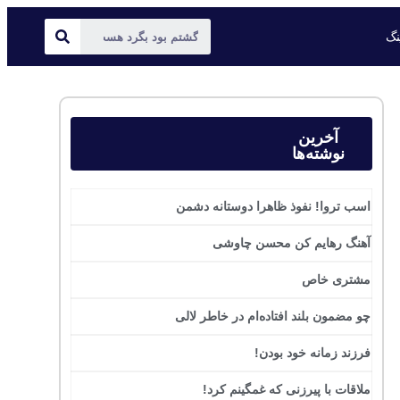
ینگ
آخرین
نوشته‌ها
اسب تروا! نفوذ ظاهرا دوستانه دشمن
آهنگ رهایم کن محسن چاوشی
مشتری خاص
چو مضمون بلند افتاده‌ام در خاطر لالی
فرزند زمانه خود بودن!
ملاقات با پیرزنی که غمگینم کرد!