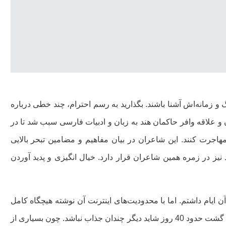
 و زمانه‌اش آشنا باشند. بگذارید به رسم احترام، چند خطی درباره
و علاقه وافر حاکمان هند به زبان و ادبیات فارسی سبب شد تا در
ی به هند مهاجرت کنند. این شاعران در بیان مفاهیم و مضامین تبحر بالایی
د نیز در زمره همین شاعران قرار دارد. خیال انگیزی و پدید آوردن
 آن ایام داشتم. اما با محدودیت‌های اینترنت آن نوشته هیچگاه کامل
نشد و دیگر انتشار نخواهد یافت. نوشتن درباره آن موضوع پس از گشت حدود 40 روز شاید دیگر چندان جذاب نباشد. چون بسیاری از