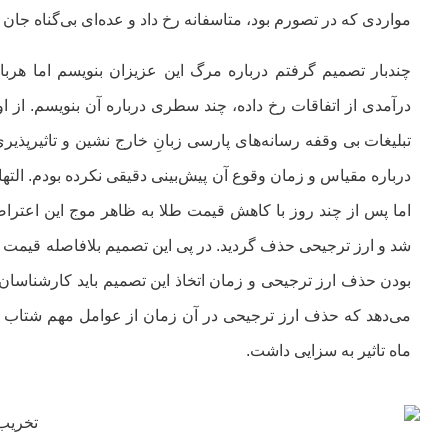
مواردی که در تصورم بود، متاسفانه رخ داد و عده‌ای بی‌گناه جان 
چندبار تصمیم گرفتم درباره مرگ این عزیزان بنویسم اما هربا
درآمدی از اتفاقات رخ داده، چند سطری درباره آن بنویسم. از اوا
تبلیغات بی وقفه رسانه‌های پارسی زبانِ خارج نشین و تاثیرپذیر
درباره مقیاس و زمان وقوع آن پیش‌بینی دقیقی نکرده بودم. التهابا
اما پس از چند روز با کاهش قیمت طلا به ظاهر موج این اعتر
شد و ارز ترجیحی حذف گردید. در پی این تصمیم بلافاصله قیمت 
بودن حذف ارز ترجیحی و زمان اتخاذ این تصمیم باید کارشناسان 
ماه تاثیر به سزایی داشت.