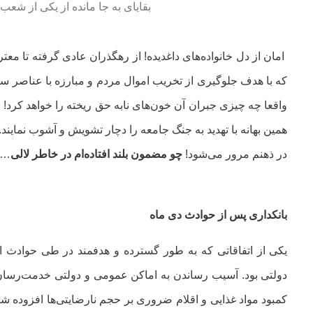
بقایای به جا مانده از یکی از شعب
امان از دل خانواده‌های داغدیده! از رهگذران عادی گرفته تا م
که با هدف جلوگیری از تخریب اموال مردم و مبارزه با عناصر ساز
واقعا چه چیزی جبران آن خون‌های نابه حق ریخته را خواهد کرد! ج
همین بهانه با تهدید به جنگ جامعه را دچار تشویش و آشوب نمایند. 
در ذهنم مرور می‌شود‍!
چو مضمون بلند افتاده‌ام در خاطر لالی
…
بانکداری پس از حوادث دی ماه
یکی از اتفاقاتی که به طور گسترده و هدفمند در طی حوادث اخی
دولتی بود. آسیب رساندن به اماکن عمومی و دولتی خدمت‌رسان 
کمبود مواد غذایی و اقلام ضروری بر حجم نارضایتی‌ها افزوده شو