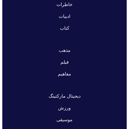
خاطرات
ادبیات
کتاب
مذهب
فیلم
مفاهیم
دیجیتال مارکتینگ
ورزش
موسیقی