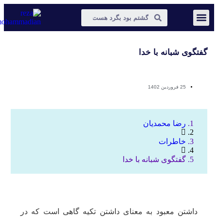
عکس و مکث
دیجیتال مارکتینگ
گفتگوی شبانه با خدا
25 فروردین 1402
رضا محمدیان
خاطرات
گفتگوی شبانه با خدا
داشتن معبود به معنای داشتن تکیه گاهی است که در