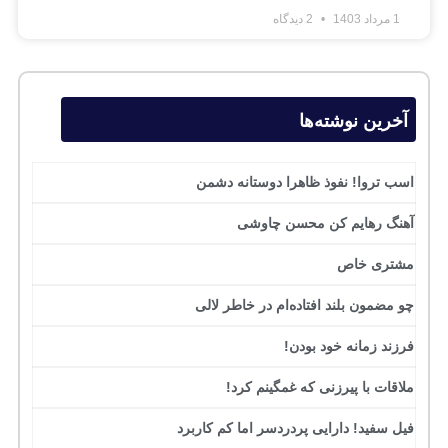
1 مرداد 1403
2 دیدگاه
آخرین نوشته‌ها
اسب تروا! نفوذ ظاهرا دوستانه دشمن
آهنگ رهایم کن محسن چاوشی
مشتری خاص
چو مضمون بلند افتاده‌ام در خاطر لالی
فرزند زمانه خود بودن!
ملاقات با پیرزنی که غمگینم کرد!
فیل سفید! دارایی پردردسر اما کم کاربرد