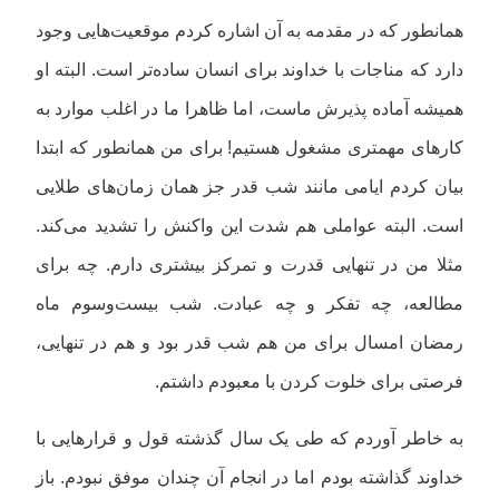
همانطور که در مقدمه به آن اشاره کردم موقعیت‌هایی وجود
دارد که مناجات با خداوند برای انسان ساده‌تر است. البته او
همیشه آماده پذیرش ماست، اما ظاهرا ما در اغلب موارد به
کارهای مهمتری مشغول هستیم! برای من همانطور که ابتدا
بیان کردم ایامی مانند شب قدر جز همان زمان‌های طلایی
است. البته عواملی هم شدت این واکنش را تشدید می‌کند.
مثلا من در تنهایی قدرت و تمرکز بیشتری دارم. چه برای
مطالعه، چه تفکر و چه عبادت. شب بیست‌و‌سوم ماه
رمضان امسال برای من هم شب قدر بود و هم در تنهایی،
فرصتی برای خلوت کردن با معبودم داشتم.
به خاطر آوردم که طی یک سال گذشته قول و قرارهایی با
خداوند گذاشته بودم اما در انجام آن چندان موفق نبودم. باز