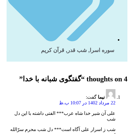
سوره اسرا
,
شب قدر
,
قرآن کریم
4 thoughts on “
گفتگوی شبانه با خدا
”
نیما
گفت:
22 مرداد 1402 در 10:07 ب.ظ
علی آن شیر خدا شاه عرب*** الفتی داشته با این دل
شب
شب ز اسرار علی آگاه است*** دل شب محرم سرّالله