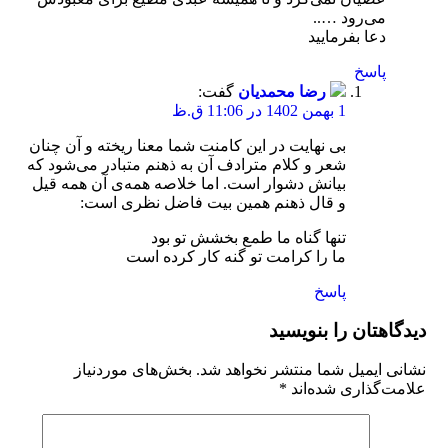
می‌رود …..
دعا بفرمایید
پاسخ
رضا محمدیان
گفت:
1 بهمن 1402 در 11:06 ق.ظ
بی نهایت در این کامنت شما معنا ریخته و آن چنان
شعر و کلام مترادف آن به ذهنم متبادر می‌شود که
بیانش دشوار است. اما خلاصه همه‌ی آن همه قیل
و قال ذهنم همین بیت فاضل نظری است:
تنها گناه ما طمع بخشش تو بود
ما را کرامت تو گنه کار کرده است
پاسخ
دیدگاهتان را بنویسید
نشانی ایمیل شما منتشر نخواهد شد.
بخش‌های موردنیاز
علامت‌گذاری شده‌اند
*