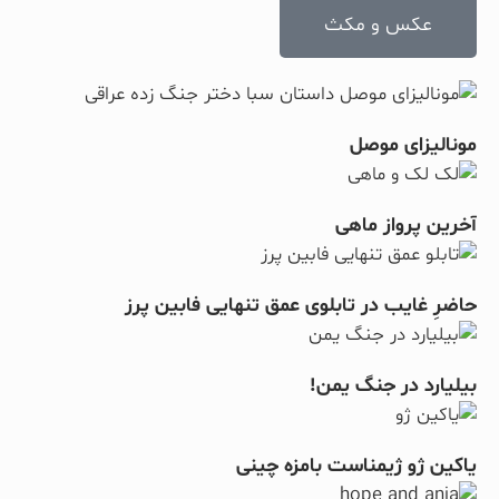
عکس و مکث
مونالیزای موصل
آخرین پرواز ماهی
حاضرِ غایب در تابلوی عمق تنهایی فابین پرز
بیلیارد در جنگ یمن!
یاکین ژو ژیمناست بامزه چینی