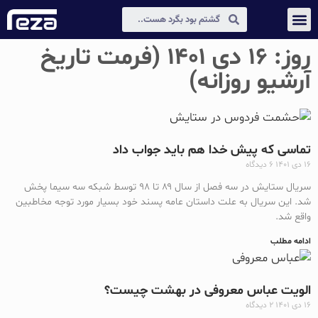
عکس و مکث
دیجیتال مارکتینگ
روز: ۱۶ دی ۱۴۰۱ (فرمت تاریخ
آرشیو روزانه)
تماسی که پیش خدا هم باید جواب داد
۱۶ دی ۱۴۰۱
۶ دیدگاه
سریال ستایش در سه فصل از سال ۸۹ تا ۹۸ توسط شبکه سه سیما پخش
شد. این سریال به علت داستان عامه پسند خود بسیار مورد توجه مخاطبین
واقع شد.
ادامه مطلب
الویت عباس معروفی در بهشت چیست؟
۱۶ دی ۱۴۰۱
۲ دیدگاه