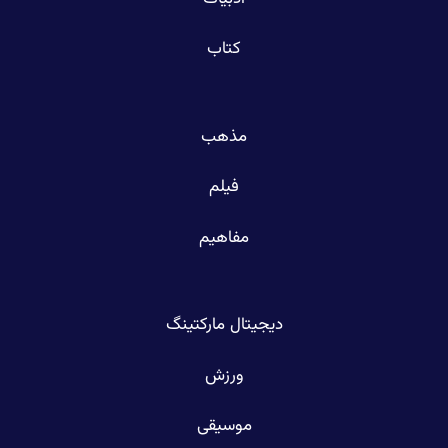
کتاب
مذهب
فیلم
مفاهیم
دیجیتال مارکتینگ
ورزش
موسیقی