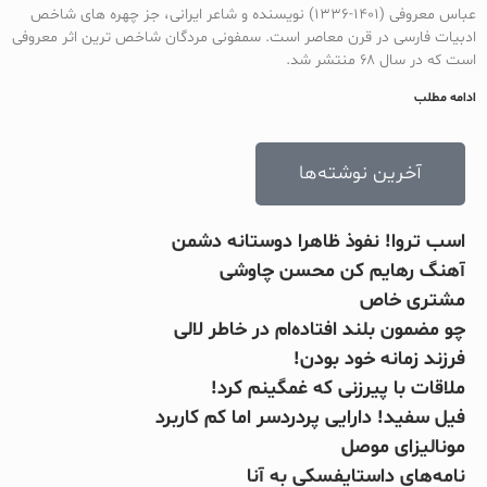
عباس معروفی (۱۴۰۱-۱۳۳۶) نویسنده و شاعر ایرانی، جز چهره های شاخص
ادبیات فارسی در قرن معاصر است. سمفونی مردگان شاخص ترین اثر معروفی
است که در سال ۶۸ منتشر شد.
ادامه مطلب
آخرین نوشته‌ها
اسب تروا! نفوذ ظاهرا دوستانه دشمن
آهنگ رهایم کن محسن چاوشی
مشتری خاص
چو مضمون بلند افتاده‌ام در خاطر لالی
فرزند زمانه خود بودن!
ملاقات با پیرزنی که غمگینم کرد!
فیل سفید! دارایی پردردسر اما کم کاربرد
مونالیزای موصل
نامه‌های داستایفسکی به آنا