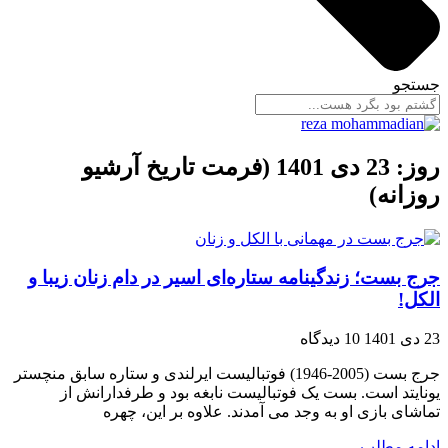
جستجو
روز: 23 دی 1401 (فرمت تاریخ آرشیو
روزانه)
جرج بست؛ زندگینامه ستاره‌ای اسیر در دام زنان زیبا و
الکل!
23 دی 1401
10 دیدگاه
جرج بست (2005-1946) فوتبالیست ایرلندی و ستاره سابق منچستر
یونایتد است. بست یک فوتبالیست نابغه بود و طرفدارانش از
تماشای بازی او به وجد می آمدند. علاوه بر این، چهره
ادامه مطلب