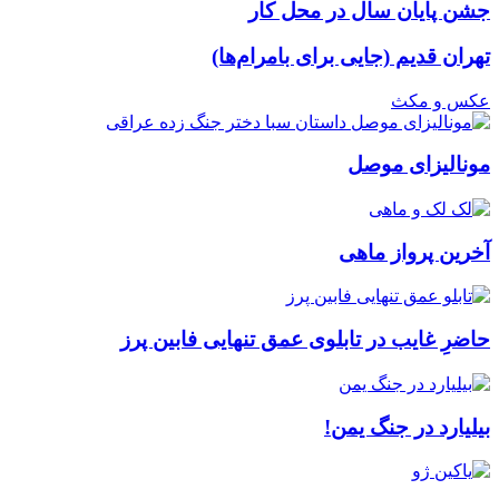
جشن پایان سال در محل کار
تهران قدیم (جایی برای بامرام‌ها)
عکس و مکث
مونالیزای موصل
آخرین پرواز ماهی
حاضرِ غایب در تابلوی عمق تنهایی فابین پرز
بیلیارد در جنگ یمن!