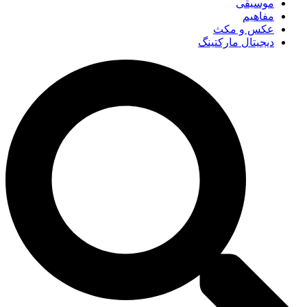
موسیقی
مفاهیم
عکس و مکث
دیجیتال مارکتینگ