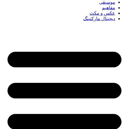
موسیقی
مفاهیم
عکس و مکث
دیجیتال مارکتینگ