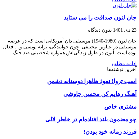
جان لنون صداقت را می ستاید
23 دی 1401
بدون دیدگاه
جان لنون (1980-1940) موسیقی دان آمریکایی است که در عرصه
موسیقی در عناوین مختلفی چون خوانندگی، ترانه نویسی و… فعال
بوده است. لنون در طول زندگی‌اش همواره شخصیتی ضد جنگ
ادامه مطلب
آخرین نوشته‌ها
اسب تروا! نفوذ ظاهرا دوستانه دشمن
آهنگ رهایم کن محسن چاوشی
مشتری خاص
چو مضمون بلند افتاده‌ام در خاطر لالی
فرزند زمانه خود بودن!