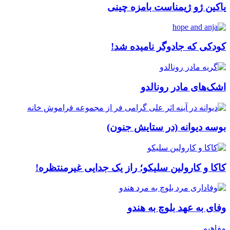
یاکین ژو ژیمناست بامزه چینی
کودکی که جادوگر نامیده شد!
اشک‌های مادر رونالدو
بوسه دیوانه (در ستایش جنون)
کاکا و کارولین سلیکو؛ راز یک جدایی غیرمنتظره!
وفای به عهد بلوچ به هندو
مفاهیم