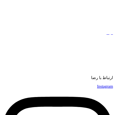
ادبیات
کتاب
مذهب
فیلم
مفاهیم
دیجیتال مارکتینگ
ورزش
موسیقی
ارتباط با رضا
Instagram