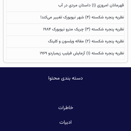
قهرمانان امروزی (۱) داستان مردی در آب
نظریه پنجره شکسته (۴) شهر نیویورک تغییر می‌کند!
نظریه پنجره شکسته (۳) چریک مترو نیویورک ۱۹۸۴
نظریه پنجره شکسته (۲) مقاله ویلسون و کلینگ
نظریه پنجره شکسته (۱) آزمایش فیلیپ زیمباردو ۱۹۶۹
دسته بندی محتوا
خاطرات
ادبیات