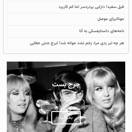
فیل سفید! دارایی پردردسر اما کم کاربرد
مونالیزای موصل
نامه‌های داستایفسکی به آنا
هر چه تبر زدی مرا، زخم نشد جوانه شد! ایرج جنتی عطایی
جرج بست
فوتبال، الکل و زنان!
بخوانید