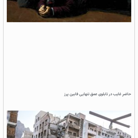
حاضرِ غایب در تابلوی عمق تنهایی فابین پرز