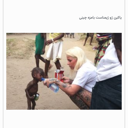
یاکین ژو ژیمناست بامزه چینی