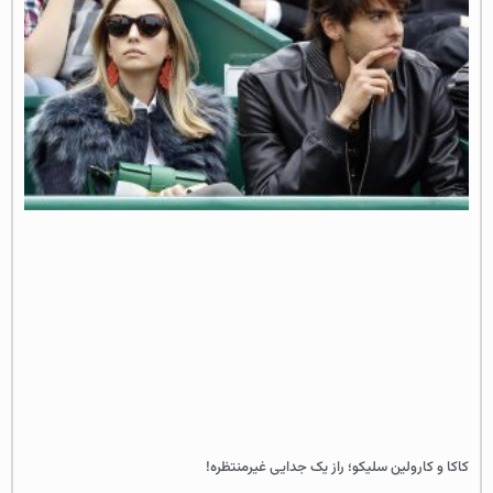
کاکا و کارولین سلیکو؛ راز یک جدایی غیرمنتظره!