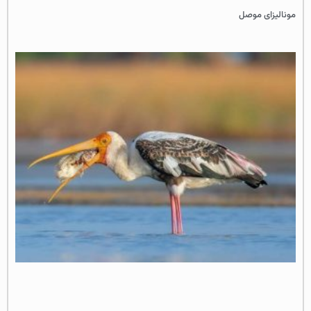
مونالیزای موصل