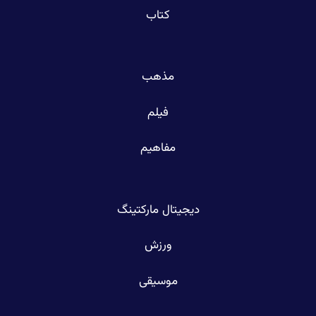
کتاب
مذهب
فیلم
مفاهیم
دیجیتال مارکتینگ
ورزش
موسیقی