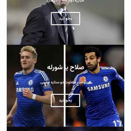
مبارزه دوستانه با سرطان
بخوانید
صلاح یا شورله
سرنوشت متفاوت دو ستاره چلسی
بخوانید