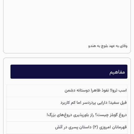
وفای به عهد بلوچ به هندو
مفاهیم
اسب تروا! نفوذ ظاهرا دوستانه دشمن
فیل سفید! دارایی پردردسر اما کم کاربرد
دروغ گوبلز چیست؟ راز باورپذیری دروغ‌های بزرگ!
قهرمانان امروزی (۲) داستان پسری در آتش