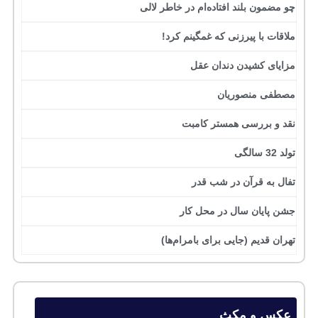
چو مضمون بلند افتاده‌ام در خاطر لالی
ملاقات با پیرزنی که غمگینم کرد!
مزایای کشیدن دندان عقل
مصطفی منصوریان
نقد و بررسی همستر کامبت
تولد 32 سالگی
تفال به قرآن در شب قدر
جشن پایان سال در محل کار
تهران قدیم (جایی برای بامرام‌ها)
عکس و مکث