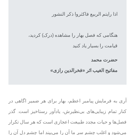
اذا رایتم الربیع فاکثروا ذکر النشور
هنگامی که فصل بهار را مشاهده (درک) کردید،
قیامت را بسیار یاد کنید
حضرت محمد
مفاتیح الغیب اثر «فخرالدین رازی»
آری به فرمایش پیامبر اعظم، بهار برای هر ضمیر اگاهی در
کنار تمام زیبایی‌های بی‌نظیرش، یادآور رستاخیز است. گذر
فصل‌ها و حیات مجدد طبیعت اعجازی است که هر سال تکرار
می‌شود و اغلب چشم سر ما آن را می‌بیند اما چشم دل آن را