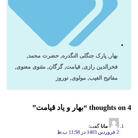
بهار
,
پارک جنگلی النگدره
,
حضرت محمد
,
فخرالدین رازی
,
قیامت
,
گرگان
,
مثنوی معنوی
,
مفاتیح الغیب
,
مولوی
,
نوروز
4 thoughts on “
بهار و یاد قیامت
”
مانا
گفت:
2 فروردین 1403 در 11:58 ب.ظ