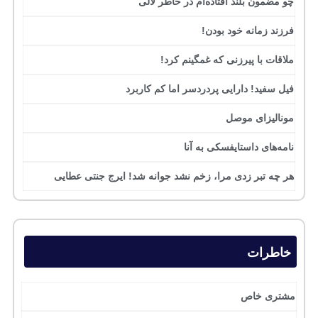
چو مضمون بلند افتاده‌ام در خاطر لالی
فرزند زمانه خود بودن!
ملاقات با پیرزنی که غمگینم کرد!
فیل سفید! دارایی پردردسر اما کم کاربرد
مونالیزای موصل
نامه‌های داستایفسکی به آنا
هر چه تبر زدی مرا، زخم نشد جوانه شد! ایرج جنتی عطایی
خاطرات
مشتری خاص