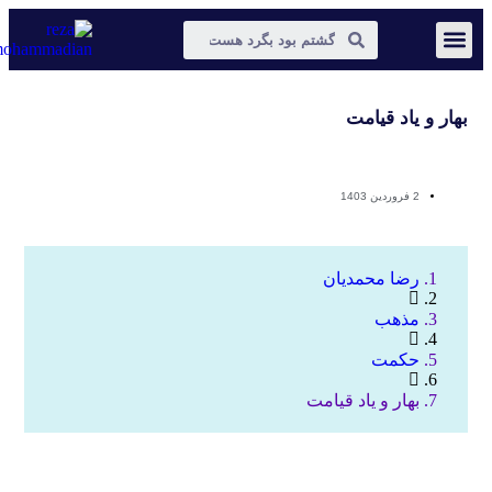
عکس و مکث
دیجیتال مارکتینگ
بهار و یاد قیامت
2 فروردین 1403
رضا محمدیان
مذهب
حکمت
بهار و یاد قیامت