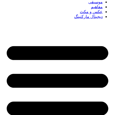
موسیقی
مفاهیم
عکس و مکث
دیجیتال مارکتینگ