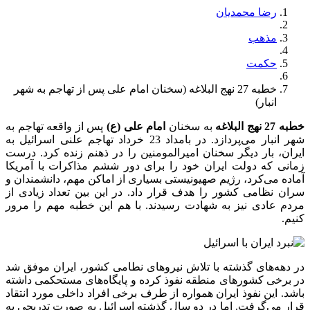
رضا محمدیان
مذهب
حکمت
خطبه 27 نهج البلاغه (سخنان امام علی پس از تهاجم به شهر
انبار)
خطبه 27 نهج البلاغه
به سخنان
امام علی (ع)
پس از واقعه تهاجم به
شهر انبار می‌پردازد. در بامداد 23 خرداد تهاجم علنی اسرائیل به
ایران، بار دیگر سخنان امیرالمومنین را در ذهنم زنده کرد. درست
زمانی که دولت ایران خود را برای دور ششم مذاکرات با آمریکا
آماده می‌کرد، رژیم صهیونیستی بسیاری از اماکن مهم، دانشمندان و
سران نظامی کشور را هدف قرار داد. در این بین تعداد زیادی از
مردم عادی نیز به شهادت رسیدند. با هم این خطبه مهم را مرور
کنیم.
در دهه‌های گذشته با تلاش نیروهای نطامی کشور، ایران موفق شد
در برخی کشورهای منطقه نفوذ کرده و پایگاه‌های مستحکمی داشته
باشد. این نفوذ ایران همواره از طرف برخی افراد داخلی مورد انتقاد
قرار می‌گرفت. اما در دو سال گذشته اسرائیل به صورت تدریجی به