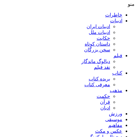
منو
خاطرات
ادبیات
ادبیات ایران
ادبیات ملل
حکایت
داستان کوتاه
سخن بزرگان
فیلم
دیالوگ ماندگار
نقد فیلم
کتاب
بریده کتاب
معرفی کتاب
مذهب
حکمت
قرآن
ادیان
ورزش
موسیقی
مفاهیم
عکس و مکث
دیجیتال مارکتینگ