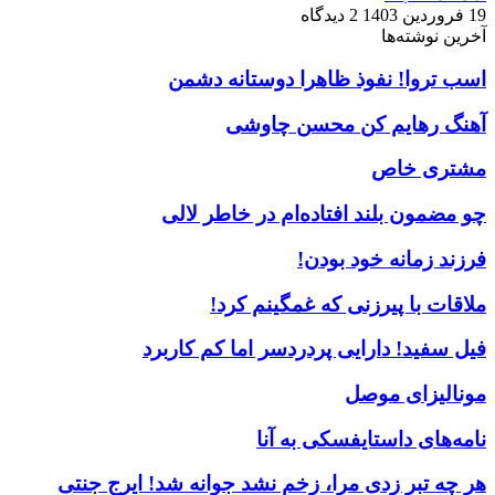
19 فروردین 1403
2 دیدگاه
آخرین نوشته‌ها
اسب تروا! نفوذ ظاهرا دوستانه دشمن
آهنگ رهایم کن محسن چاوشی
مشتری خاص
چو مضمون بلند افتاده‌ام در خاطر لالی
فرزند زمانه خود بودن!
ملاقات با پیرزنی که غمگینم کرد!
فیل سفید! دارایی پردردسر اما کم کاربرد
مونالیزای موصل
نامه‌های داستایفسکی به آنا
هر چه تبر زدی مرا، زخم نشد جوانه شد! ایرج جنتی