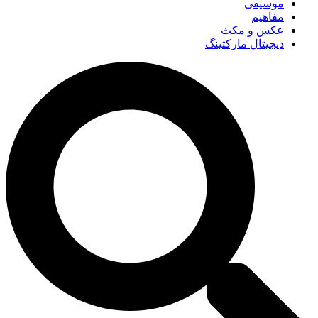
موسیقی
مفاهیم
عکس و مکث
دیجیتال مارکتینگ