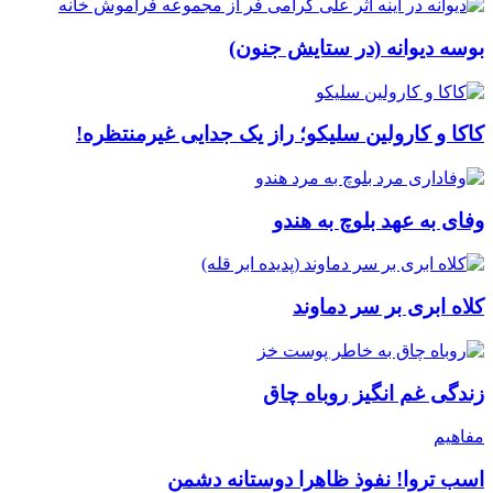
بوسه دیوانه (در ستایش جنون)
کاکا و کارولین سلیکو؛ راز یک جدایی غیرمنتظره!
وفای به عهد بلوچ به هندو
کلاه ابری بر سر دماوند
زندگی غم انگیز روباه چاق
مفاهیم
اسب تروا! نفوذ ظاهرا دوستانه دشمن