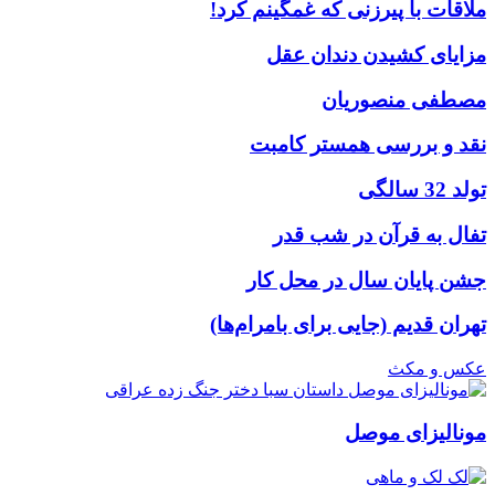
ملاقات با پیرزنی که غمگینم کرد!
مزایای کشیدن دندان عقل
مصطفی منصوریان
نقد و بررسی همستر کامبت
تولد 32 سالگی
تفال به قرآن در شب قدر
جشن پایان سال در محل کار
تهران قدیم (جایی برای بامرام‌ها)
عکس و مکث
مونالیزای موصل