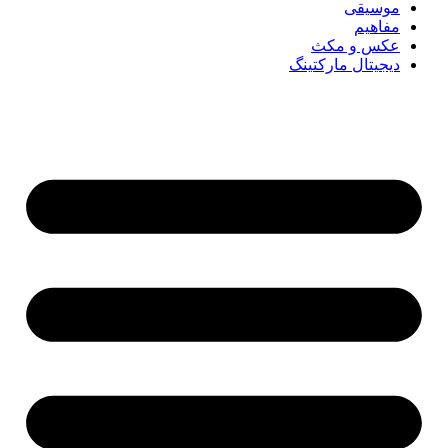
موسیقی
مفاهیم
عکس و مکث
دیجیتال مارکتینگ