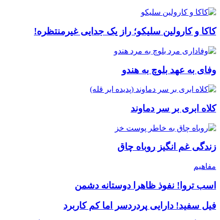
کاکا و کارولین سلیکو؛ راز یک جدایی غیرمنتظره!
وفای به عهد بلوچ به هندو
کلاه ابری بر سر دماوند
زندگی غم انگیز روباه چاق
مفاهیم
اسب تروا! نفوذ ظاهرا دوستانه دشمن
فیل سفید! دارایی پردردسر اما کم کاربرد