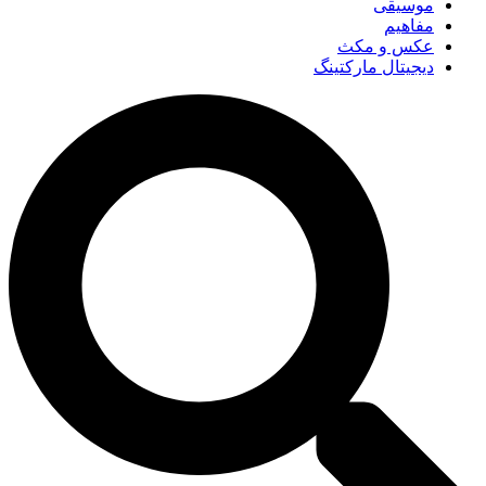
موسیقی
مفاهیم
عکس و مکث
دیجیتال مارکتینگ