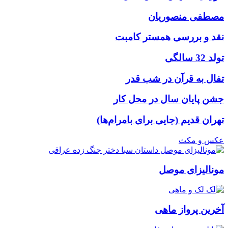
مصطفی منصوریان
نقد و بررسی همستر کامبت
تولد 32 سالگی
تفال به قرآن در شب قدر
جشن پایان سال در محل کار
تهران قدیم (جایی برای بامرام‌ها)
عکس و مکث
مونالیزای موصل
آخرین پرواز ماهی