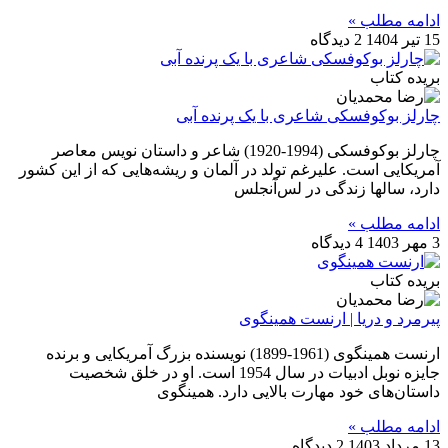
ادامه مطلب »
15 تیر 1404
2 دیدگاه
بریده کتاب
چارلز بوکوفسکی شاعری با یک پرنده آبی
چارلز بوکوفسکی (1994-1920) شاعر و داستان نویس معاصر
آمریکایی است. علیرغم تولد در آلمان و ریشه‌هایی که از این کشور
دارد، سالها زندگی در لس‌آنجلس
ادامه مطلب »
3 مهر 1403
4 دیدگاه
بریده کتاب
پیرمرد و دریا | ارنست همینگوی
ارنست همینگوی (1961-1899) نویسنده بزرگ آمریکایی و برنده
جایزه نوبل ادبیات در سال 1954 است. او در خلق شخصیت‌
داستان‌های خود مهارت بالایی دارد. همینگوی
ادامه مطلب »
13 مرداد 1403
2 دیدگاه