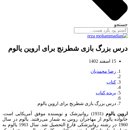
جستجو
درس بزرگ بازی شطرنج برای اروین یالوم
15 اسفند 1402
رضا محمدیان
کتاب
بریده کتاب
درس بزرگ بازی شطرنج برای اروین یالوم
اروین یالوم
(1931) روانپزشک و نویسنده موفق آمریکایی است.
خانواده یالوم از مهاجران روس به شمار می‌رفتند. یالوم در سال
1960 در رشته روانپزشکی فارغ التحصیل شد. سال 1963 یالوم به