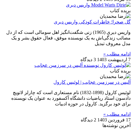
بریده کتاب
گل صحرا؛ خاطرات کودکی واریس دیری
واریس دیری (1965) زنی شگفت‌انگیز اهل سومالی است که از دل
مصائب زندگی‌اش به یک نویسنده موفق، فعال حقوق بشر و یک
مدل معروف تبدیل
ادامه مطلب »
7 اردیبهشت 1403
3 دیدگاه
بریده کتاب
آلیس در سرزمین عجایب | لوئیس کارول
لوئیس کارول (1898-1832) نام مستعاری است که چارلز لاتویچ
دادسون استاد ریاضیات دانشگاه آکسفورد به عنوان یک نویسنده
برای خود برگزید. کارول در حوزه ادبیات
ادامه مطلب »
17 فروردین 1403
2 دیدگاه
آخرین نوشته‌ها