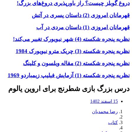
دروغ گوبلز چیست؟ راز باورپذیری دروغ‌های بزرگ!
قهرمانان امروزی (2) داستان پسری در آتش
قهرمانان امروزی (1) داستان مردی در آب
نظریه پنجره شکسته (4) شهر نیویورک تغییر می‌کند!
نظریه پنجره شکسته (3) چریک مترو نیویورک 1984
نظریه پنجره شکسته (2) مقاله ویلسون و کلینگ
نظریه پنجره شکسته (1) آزمایش فیلیپ زیمباردو 1969
درس بزرگ بازی شطرنج برای اروین یالوم
15 اسفند 1402
رضا محمدیان
کتاب