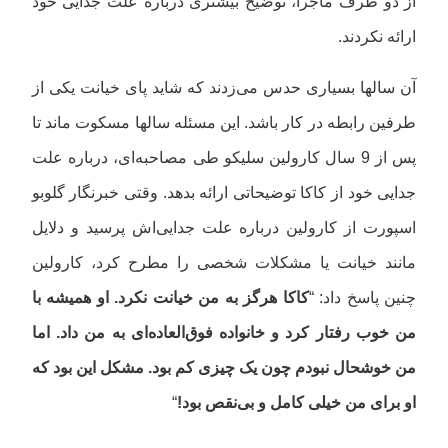
از دو طرف ماجرا، توضیح بیشتری درباره علت جدایی خود
ارائه نکردند.
آن سالها بسیاری حدس می‌زدند که شاید پای خیانت یکی از
طرفین رابطه در کار باشد. این مسئله سالها مسکوت ماند تا
پس از 9 سال کارولین سلیکو طی مصاحبه‌ای، درباره علت
جدایی خود از کاکا توضیحاتی ارائه بدهد. وقتی خبرنگار گلوبو
اسپورت از کارولین درباره علت جدایی‌اش پرسید و دلایل
مانند خیانت یا مشکلات شخصی را مطرح کرد، کارولین
چنین پاسخ داد: “
کاکا هرگز به من خیانت نکرد. او همیشه با
من خوب رفتار کرد و خانواده فوق‌العاده‌ای به من داد. اما
من خوشحال نبودم چون یک چیزی کم بود. مشکل این بود که
او برای من خیلی کامل و بی‌نقص بود!
“