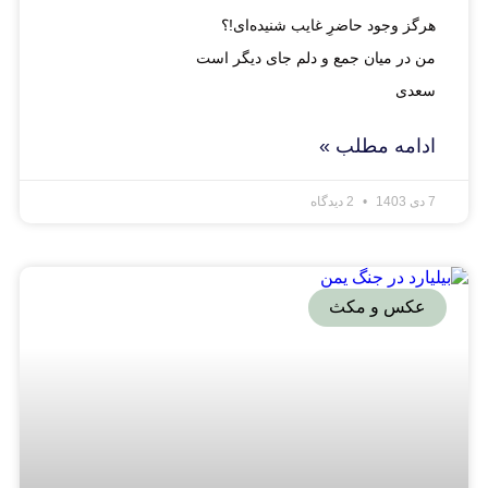
هرگز وجود حاضرِ غایب شنیده‌ای!؟
من در میان جمع و دلم جای دیگر است
سعدی
ادامه مطلب »
7 دی 1403
2 دیدگاه
عکس و مکث