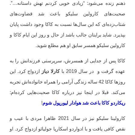
ذهنم زنده می‌شود: “زیادی خوبی کردنم تهش داستانه…”.
صحبت‌های کارولین سلیکو باعث شد قضاوت‌های
شتاب‌زده‌ای که این سال‌ها نسبت به کاکا وجود داشت پایان
بپذیرد. شاید برایتان جالب باشد از حال و روز این ایام کاکا و
کارولین سلیکو همسر سابق او هم مطلع شوید.
کاکا پس از جدایی از همسرش، سرپرستی فرزندانش را به
عهده گرفت و در سال 2019 با
کارلا دیاز
ازدواج کرد. این
روزها کاکا 42 ساله زندگی آرامی را همراه خانواده‌اش تجربه
می‌کند. قبلا در اینجا نیز درباره کاکا صحبت‌هایی کرده‌ام:
ریکاردو کاکا باعث شد هوادار لیورپول شوم
!
کارولینا سلیکو نیز در سال 2021 ظاهرا مردی با عیب و
نقص کافی یافت و با ادواردو اسکارپا جولیائو ازدواج کرد. او