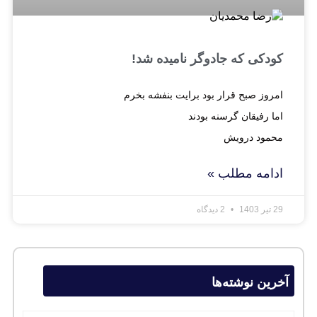
کودکی که جادوگر نامیده شد!
امروز صبح قرار بود برایت بنفشه بخرم
اما رفیقان گرسنه بودند
محمود درویش
ادامه مطلب »
29 تیر 1403
2 دیدگاه
آخرین نوشته‌ها