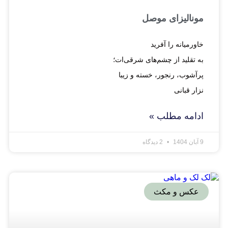
مونالیزای موصل
خاورمیانه را آفرید‍‍
به تقلید از چشم‎‌‌های شرقی‌ات؛
پرآشوب، رنجور، خسته و زیبا
نزار قبانی
ادامه مطلب »
9 آبان 1404
2 دیدگاه
عکس و مکث