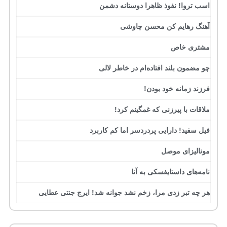
اسب تروا! نفوذ ظاهرا دوستانه دشمن
آهنگ رهایم کن محسن چاوشی
مشتری خاص
چو مضمون بلند افتاده‌ام در خاطر لالی
فرزند زمانه خود بودن!
ملاقات با پیرزنی که غمگینم کرد!
فیل سفید! دارایی پردردسر اما کم کاربرد
مونالیزای موصل
نامه‌های داستایفسکی به آنا
هر چه تبر زدی مرا، زخم نشد جوانه شد! ایرج جنتی عطایی