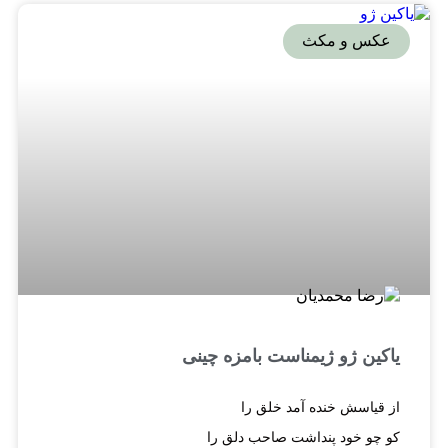
عکس و مکث
یاکین ژو ژیمناست بامزه چینی
از قیاسش خنده آمد خلق را
کو چو خود پنداشت صاحب دلق را