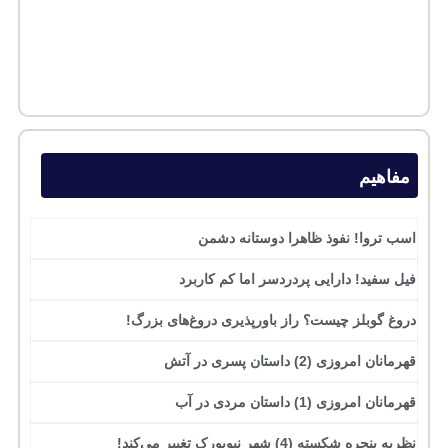
مفاهیم
اسب تروا! نفوذ ظاهرا دوستانه دشمن
فیل سفید! دارایی پردردسر اما کم کاربرد
دروغ گوبلز چیست؟ راز باورپذیری دروغ‌های بزرگ!
قهرمانان امروزی (2) داستان پسری در آتش
قهرمانان امروزی (1) داستان مردی در آب
نظریه پنجره شکسته (4) شهر نیویورک تغییر می‌کند!