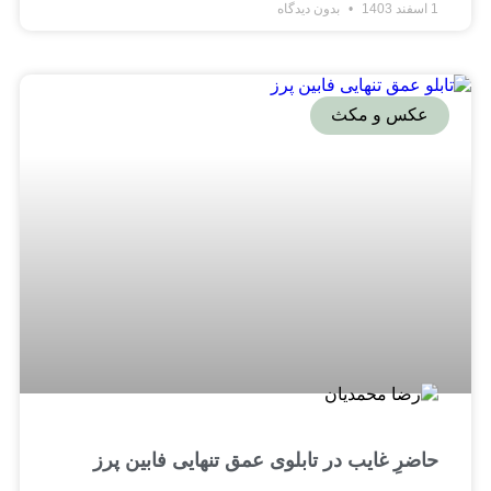
1 اسفند 1403
بدون دیدگاه
عکس و مکث
حاضرِ غایب در تابلوی عمق تنهایی فابین پرز