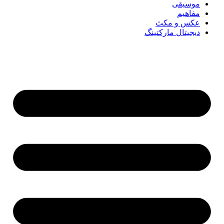
موسیقی
مفاهیم
عکس و مکث
دیجیتال مارکتینگ