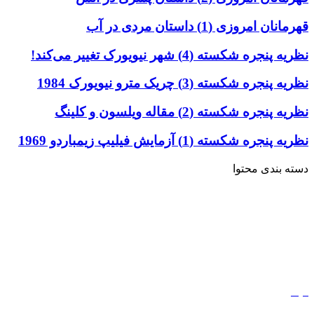
قهرمانان امروزی (1) داستان مردی در آب
نظریه پنجره شکسته (4) شهر نیویورک تغییر می‌کند!
نظریه پنجره شکسته (3) چریک مترو نیویورک 1984
نظریه پنجره شکسته (2) مقاله ویلسون و کلینگ
نظریه پنجره شکسته (1) آزمایش فیلیپ زیمباردو 1969
دسته بندی محتوا
خاطرات
ادبیات
کتاب
مذهب
فیلم