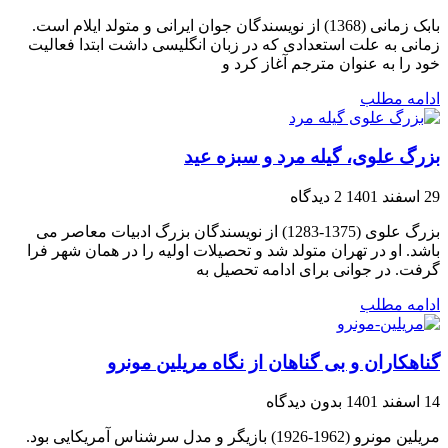
بابک زمانی (1368) از نویسندگان جوان ایرانی و متولد ایلام است.
زمانی به علت استعدادی که در زبان انگلیسی داشت ابتدا فعالیت
خود را به عنوان مترجم آغاز کرد و
ادامه مطلب
بزرگ علوی، گیله مرد و سبزه عید
29 اسفند 1401
2 دیدگاه
بزرگ علوی (1375-1283) از نویسندگان بزرگ ادبیات معاصر می
باشد. او در تهران متولد شد و تحصیلات اولیه را در همان شهر فرا
گرفت. در جوانی برای ادامه تحصیل به
ادامه مطلب
گناهکاران و بی گناهان از نگاه مریلین مونرو
14 اسفند 1401
بدون دیدگاه
مریلین مونرو (1962-1926) بازیگر و مدل سرشناس آمریکایی بود.