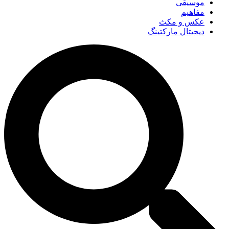
موسیقی
مفاهیم
عکس و مکث
دیجیتال مارکتینگ