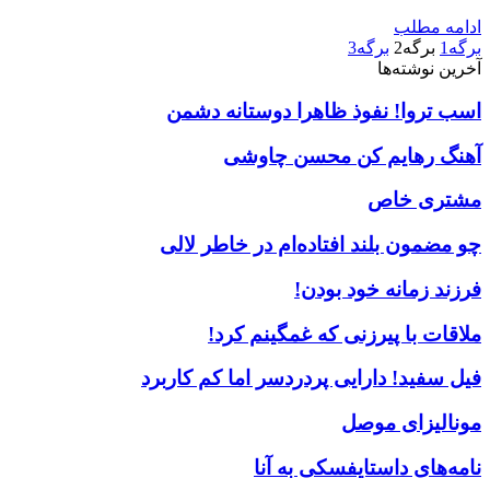
ادامه مطلب
برگه
1
برگه
2
برگه
3
آخرین نوشته‌ها
اسب تروا! نفوذ ظاهرا دوستانه دشمن
آهنگ رهایم کن محسن چاوشی
مشتری خاص
چو مضمون بلند افتاده‌ام در خاطر لالی
فرزند زمانه خود بودن!
ملاقات با پیرزنی که غمگینم کرد!
فیل سفید! دارایی پردردسر اما کم کاربرد
مونالیزای موصل
نامه‌های داستایفسکی به آنا