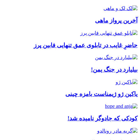
آخرین پرواز ماهی
حاضرِ غایب در تابلوی عمق تنهایی فابین پرز
بیلیارد در جنگ یمن!
یاکین ژو ژیمناست بامزه چینی
کودکی که جادوگر نامیده شد!