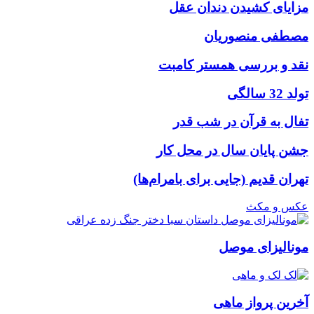
مزایای کشیدن دندان عقل
مصطفی منصوریان
نقد و بررسی همستر کامبت
تولد 32 سالگی
تفال به قرآن در شب قدر
جشن پایان سال در محل کار
تهران قدیم (جایی برای بامرام‌ها)
عکس و مکث
مونالیزای موصل
آخرین پرواز ماهی