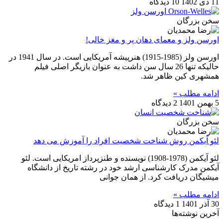
11 دی 1402
10 دیدگاه
سخن بزرگان
اورسن ولز و معمای دهان پر و مغز خالی!
اورسن ولز (1985-1915) هنرپیشه آمریکایی است. در سال 1941 در
حالیکه تنها 26 سال سن داشت به عنوان بازیگر اصلی فیلم
همشهری کین ظاهر شد.
ادامه مطلب »
5 بهمن 1401
2 دیدگاه
سخن بزرگان
لئو آیکمن روش شناخت شخصیت افراد را آموزش می دهد
لئو آیکمن (1978-1908) نویسنده و طنزپرداز امریکایی است. لئو
آیکمن مدرک کارشناسی ارشد خود در رشته تاریخ از دانشگاه
میشیگان دریافت کرد. از همان جوانی
ادامه مطلب »
30 آذر 1401
1 دیدگاه
آخرین نوشته‌ها