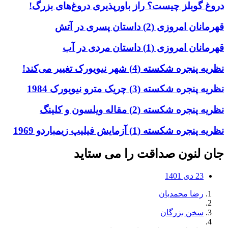
دروغ گوبلز چیست؟ راز باورپذیری دروغ‌های بزرگ!
قهرمانان امروزی (2) داستان پسری در آتش
قهرمانان امروزی (1) داستان مردی در آب
نظریه پنجره شکسته (4) شهر نیویورک تغییر می‌کند!
نظریه پنجره شکسته (3) چریک مترو نیویورک 1984
نظریه پنجره شکسته (2) مقاله ویلسون و کلینگ
نظریه پنجره شکسته (1) آزمایش فیلیپ زیمباردو 1969
جان لنون صداقت را می ستاید
23 دی 1401
رضا محمدیان
سخن بزرگان