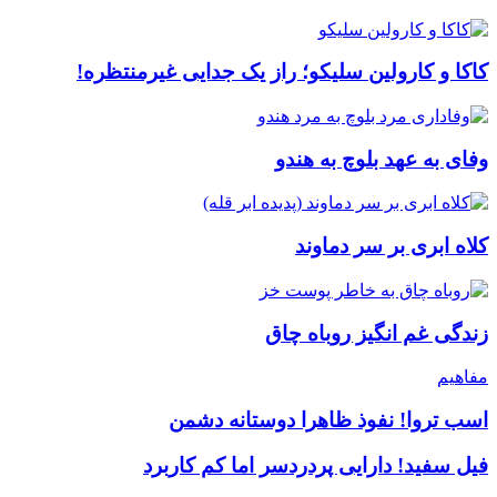
کاکا و کارولین سلیکو؛ راز یک جدایی غیرمنتظره!
وفای به عهد بلوچ به هندو
کلاه ابری بر سر دماوند
زندگی غم انگیز روباه چاق
مفاهیم
اسب تروا! نفوذ ظاهرا دوستانه دشمن
فیل سفید! دارایی پردردسر اما کم کاربرد