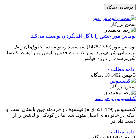
سخن بزرگان
توماس مور عشق را با گل آفتابگردان توصیف می‌کند
توماس مور (1530-1478) سیاستمدار، نویسنده، حقوق‌دان و یک
بریتانیایی شریف بود. مور که با نام قدیس تامس مور توسط کلیسا
تکریم شده در دوره حیاتش
ادامه مطلب »
3 بهمن 1402
10 دیدگاه
سخن بزرگان
کنفسیوس و خردمند
کنفسیوس (479-551 ق.م) فیلسوف و خردمند چین باستان است. با
اینکه در خانواده‌ای اصیل متولد شد اما در کودکی والدینش را از
دست داد. در
ادامه مطلب »
11 دی 1402
10 دیدگاه