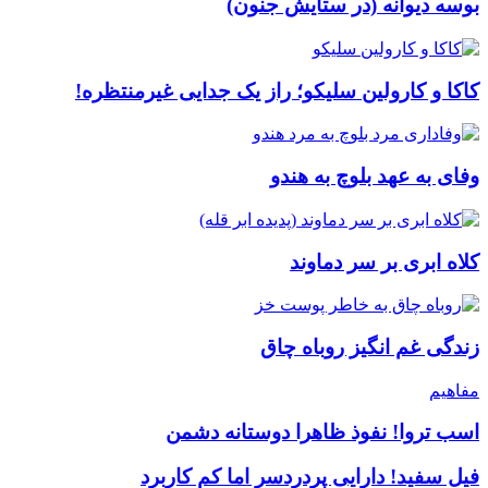
بوسه دیوانه (در ستایش جنون)
کاکا و کارولین سلیکو؛ راز یک جدایی غیرمنتظره!
وفای به عهد بلوچ به هندو
کلاه ابری بر سر دماوند
زندگی غم انگیز روباه چاق
مفاهیم
اسب تروا! نفوذ ظاهرا دوستانه دشمن
فیل سفید! دارایی پردردسر اما کم کاربرد