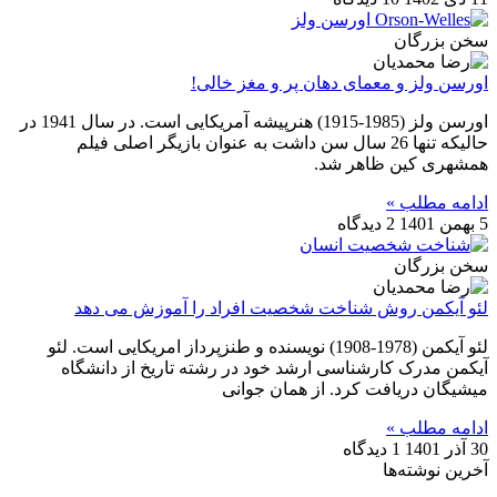
سخن بزرگان
اورسن ولز و معمای دهان پر و مغز خالی!
اورسن ولز (1985-1915) هنرپیشه آمریکایی است. در سال 1941 در
حالیکه تنها 26 سال سن داشت به عنوان بازیگر اصلی فیلم
همشهری کین ظاهر شد.
ادامه مطلب »
5 بهمن 1401
2 دیدگاه
سخن بزرگان
لئو آیکمن روش شناخت شخصیت افراد را آموزش می دهد
لئو آیکمن (1978-1908) نویسنده و طنزپرداز امریکایی است. لئو
آیکمن مدرک کارشناسی ارشد خود در رشته تاریخ از دانشگاه
میشیگان دریافت کرد. از همان جوانی
ادامه مطلب »
30 آذر 1401
1 دیدگاه
آخرین نوشته‌ها