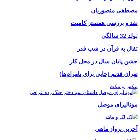
مصطفی منصوریان
نقد و بررسی همستر کامبت
تولد 32 سالگی
تفال به قرآن در شب قدر
جشن پایان سال در محل کار
تهران قدیم (جایی برای بامرام‌ها)
عکس و مکث
مونالیزای موصل
آخرین پرواز ماهی