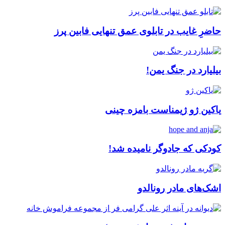
حاضرِ غایب در تابلوی عمق تنهایی فابین پرز
بیلیارد در جنگ یمن!
یاکین ژو ژیمناست بامزه چینی
کودکی که جادوگر نامیده شد!
اشک‌های مادر رونالدو