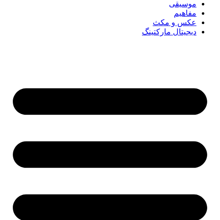
موسیقی
مفاهیم
عکس و مکث
دیجیتال مارکتینگ