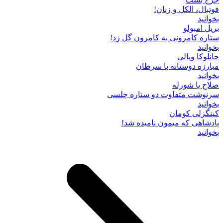
فوتبال، الکل و زنان!
بخوانید
بریل امبولو
ستاره کامرونی به کامرون گل زد!
بخوانید
جانلوکا ویالی
مبارزه دوستانه با سرطان
بخوانید
صلاح یا شورله
سرنوشت متفاوت دو ستاره چلسی
بخوانید
کینگزلی کومان
پادشاهی که میمون نامیده شد!
بخوانید