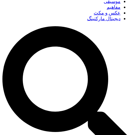
موسیقی
مفاهیم
عکس و مکث
دیجیتال مارکتینگ