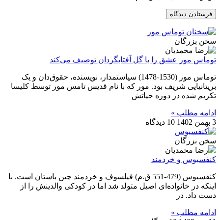
سخن بزرگان
توماس مور عشق را با گل آفتابگردان توصیف می‌کند
توماس مور (1530-1478) سیاستمدار، نویسنده، حقوق‌دان و یک
بریتانیایی شریف بود. مور که با نام قدیس تامس مور توسط کلیسا
تکریم شده در دوره حیاتش
ادامه مطلب »
3 بهمن 1402
10 دیدگاه
سخن بزرگان
کنفسیوس و خردمند
کنفسیوس (479-551 ق.م) فیلسوف و خردمند چین باستان است. با
اینکه در خانواده‌ای اصیل متولد شد اما در کودکی والدینش را از
دست داد. در
ادامه مطلب »